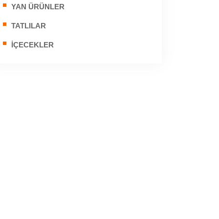
YAN ÜRÜNLER
TATLILAR
İÇECEKLER