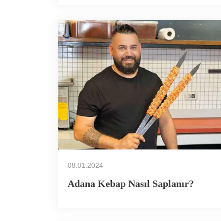
08.01.2024
Adana Kebap Nasıl Saplanır?