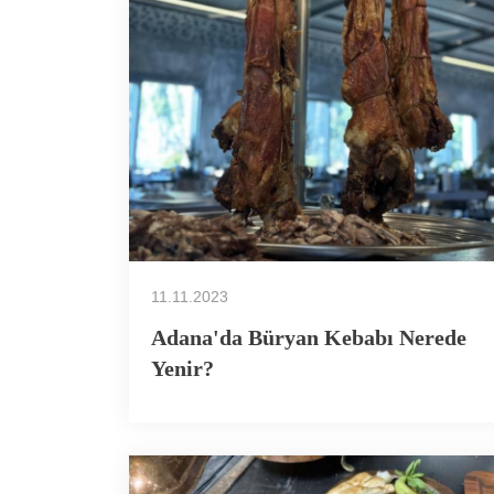
11.11.2023
Adana'da Büryan Kebabı Nerede
Yenir?