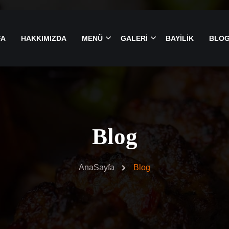
FA
HAKKIMIZDA
MENÜ
GALERİ
BAYİLİK
BLO
Blog
AnaSayfa
Blog