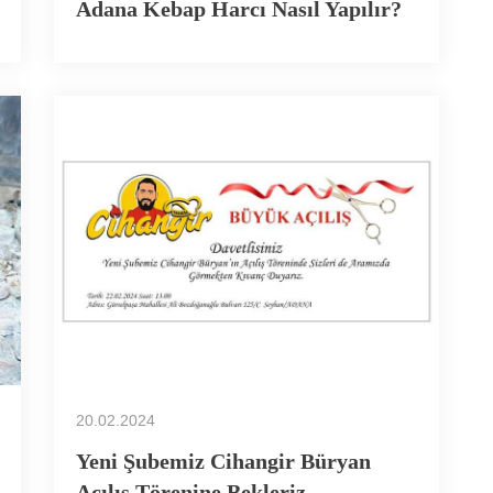
Adana Kebap Harcı Nasıl Yapılır?
20.02.2024
Yeni Şubemiz Cihangir Büryan
Açılış Törenine Bekleriz