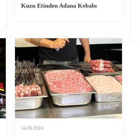
Kuzu Etinden Adana Kebabı
16.03.2024