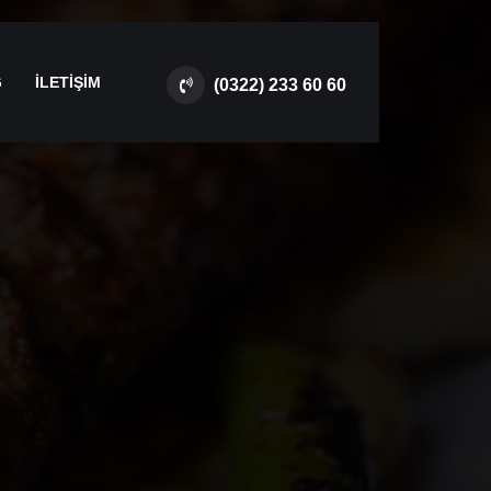
G
İLETİŞİM
(0322) 233 60 60