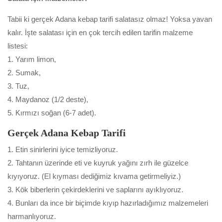
Tabii ki gerçek Adana kebap tarifi salatasız olmaz! Yoksa yavan
kalır. İşte salatası için en çok tercih edilen tarifin malzeme
listesi:
1. Yarım limon,
2. Sumak,
3. Tuz,
4. Maydanoz (1/2 deste),
5. Kırmızı soğan (6-7 adet).
Gerçek Adana Kebap Tarifi
1. Etin sinirlerini iyice temizliyoruz.
2. Tahtanın üzerinde eti ve kuyruk yağını zırh ile güzelce
kıyıyoruz. (El kıyması dediğimiz kıvama getirmeliyiz.)
3. Kök biberlerin çekirdeklerini ve saplarını ayıklıyoruz.
4. Bunları da ince bir biçimde kıyıp hazırladığımız malzemeleri
harmanlıyoruz.