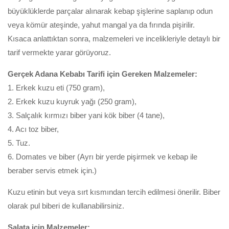
büyüklüklerde parçalar alınarak kebap şişlerine saplanıp odun
veya kömür ateşinde, yahut mangal ya da fırında pişirilir.
Kısaca anlattıktan sonra, malzemeleri ve incelikleriyle detaylı bir
tarif vermekte yarar görüyoruz.
Gerçek Adana Kebabı Tarifi için Gereken Malzemeler:
1. Erkek kuzu eti (750 gram),
2. Erkek kuzu kuyruk yağı (250 gram),
3. Salçalık kırmızı biber yani kök biber (4 tane),
4. Acı toz biber,
5. Tuz.
6. Domates ve biber (Ayrı bir yerde pişirmek ve kebap ile
beraber servis etmek için.)
Kuzu etinin but veya sırt kısmından tercih edilmesi önerilir. Biber
olarak pul biberi de kullanabilirsiniz.
Salata için Malzemeler: