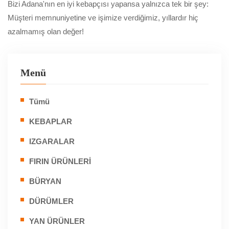
Bizi Adana'nın en iyi kebapçısı yapansa yalnızca tek bir şey:
Müşteri memnuniyetine ve işimize verdiğimiz, yıllardır hiç
azalmamış olan değer!
Menü
Tümü
KEBAPLAR
IZGARALAR
FIRIN ÜRÜNLERİ
BÜRYAN
DÜRÜMLER
YAN ÜRÜNLER