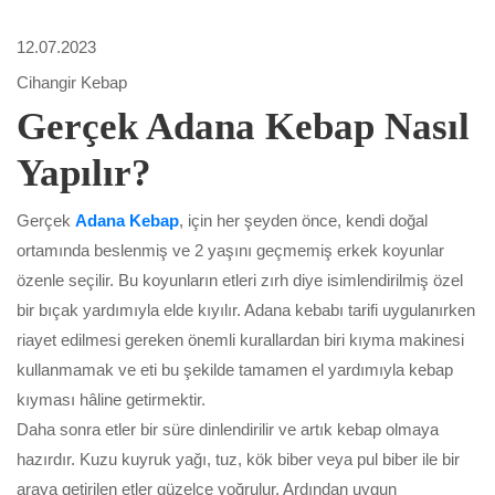
12.07.2023
Cihangir Kebap
Gerçek Adana Kebap Nasıl
Yapılır?
Gerçek
Adana Kebap
, için her şeyden önce, kendi doğal
ortamında beslenmiş ve 2 yaşını geçmemiş erkek koyunlar
özenle seçilir. Bu koyunların etleri zırh diye isimlendirilmiş özel
bir bıçak yardımıyla elde kıyılır. Adana kebabı tarifi uygulanırken
riayet edilmesi gereken önemli kurallardan biri kıyma makinesi
kullanmamak ve eti bu şekilde tamamen el yardımıyla kebap
kıyması hâline getirmektir.
Daha sonra etler bir süre dinlendirilir ve artık kebap olmaya
hazırdır. Kuzu kuyruk yağı, tuz, kök biber veya pul biber ile bir
araya getirilen etler güzelce yoğrulur. Ardından uygun