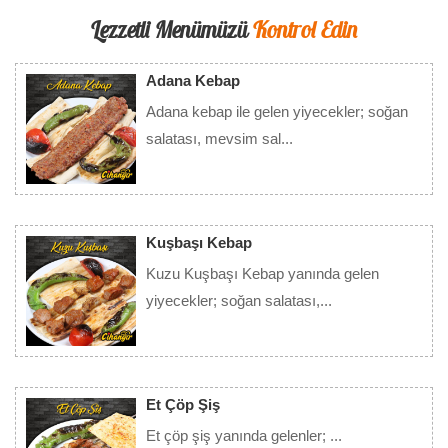
Lezzetli Menümüzü
Kontrol Edin
Adana Kebap
Adana kebap ile gelen yiyecekler; soğan
salatası, mevsim sal...
Detay
Kuşbaşı Kebap
Kuzu Kuşbaşı Kebap yanında gelen
yiyecekler; soğan salatası,...
Detay
Et Çöp Şiş
Et çöp şiş yanında gelenler; ...