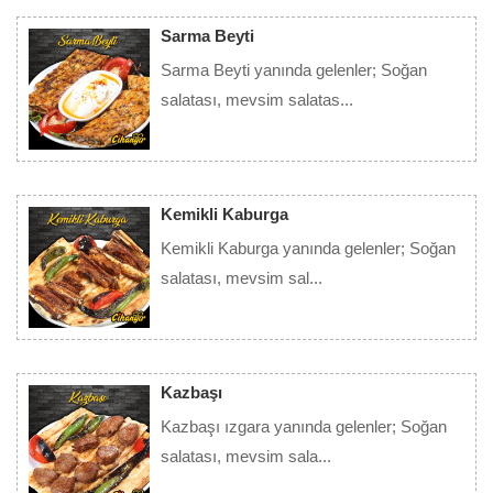
Sarma Beyti
Sarma Beyti yanında gelenler; Soğan
salatası, mevsim salatas...
Detay
Kemikli Kaburga
Kemikli Kaburga yanında gelenler; Soğan
salatası, mevsim sal...
Detay
Kazbaşı
Kazbaşı ızgara yanında gelenler; Soğan
salatası, mevsim sala...