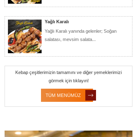
Detay
Yağlı Karalı
Yağlı Karalı yanında gelenler; Soğan
salatası, mevsim salata...
Detay
Kebap çeşitlerimizin tamamını ve diğer yemeklerimizi
görmek için tıklayın!
TÜM MENÜMÜZ