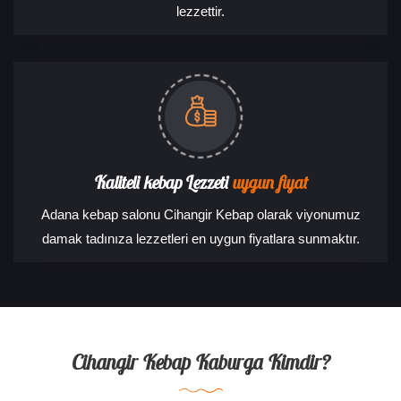
lezzettir.
Kaliteli kebap Lezzeti
uygun fiyat
Adana kebap salonu Cihangir Kebap olarak viyonumuz
damak tadınıza lezzetleri en uygun fiyatlara sunmaktır.
Cihangir Kebap Kaburga Kimdir?