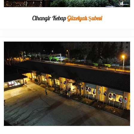
Cihangir Kebap
Güzelyalı Şubesi