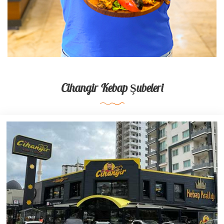
Cihangir Kebap Şubeleri