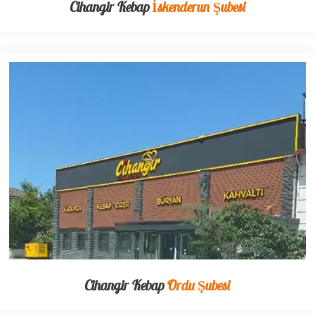
Cihangir Kebap
İskenderun Şubesi
Cihangir Kebap
Ordu Şubesi