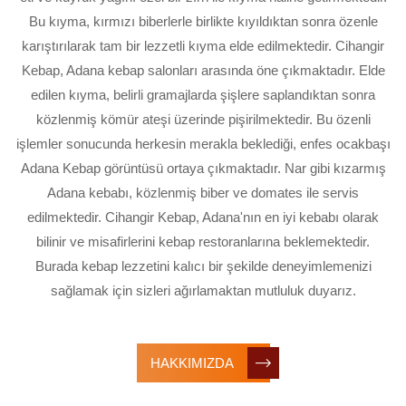
Bu kıyma, kırmızı biberlerle birlikte kıyıldıktan sonra özenle
karıştırılarak tam bir lezzetli kıyma elde edilmektedir. Cihangir
Kebap, Adana kebap salonları arasında öne çıkmaktadır. Elde
edilen kıyma, belirli gramajlarda şişlere saplandıktan sonra
közlenmiş kömür ateşi üzerinde pişirilmektedir. Bu özenli
işlemler sonucunda herkesin merakla beklediği, enfes ocakbaşı
Adana Kebap görüntüsü ortaya çıkmaktadır. Nar gibi kızarmış
Adana kebabı, közlenmiş biber ve domates ile servis
edilmektedir. Cihangir Kebap, Adana'nın en iyi kebabı olarak
bilinir ve misafirlerini kebap restoranlarına beklemektedir.
Burada kebap lezzetini kalıcı bir şekilde deneyimlemenizi
sağlamak için sizleri ağırlamaktan mutluluk duyarız.
HAKKIMIZDA