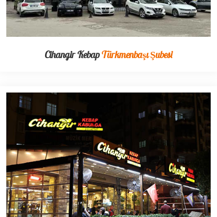
Cihangir Kebap
Türkmenbaşı Şubesi