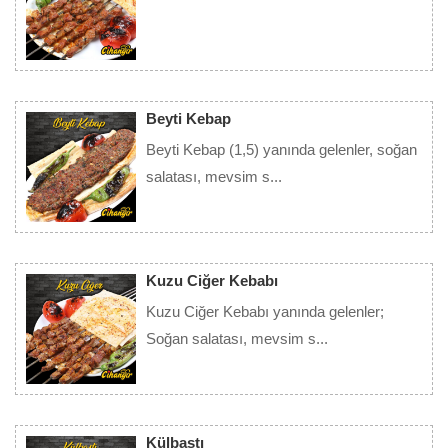
Detay
Beyti Kebap
Beyti Kebap (1,5) yanında gelenler, soğan
salatası, mevsim s...
Detay
Kuzu Ciğer Kebabı
Kuzu Ciğer Kebabı yanında gelenler;
Soğan salatası, mevsim s...
Detay
Külbastı