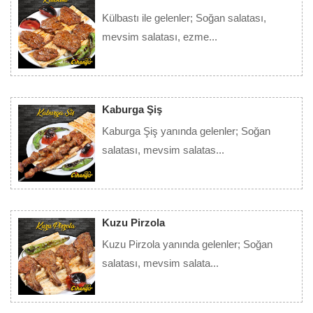
Külbastı ile gelenler; Soğan salatası,
mevsim salatası, ezme...
Detay
Kaburga Şiş
Kaburga Şiş yanında gelenler; Soğan
salatası, mevsim salatas...
Detay
Kuzu Pirzola
Kuzu Pirzola yanında gelenler; Soğan
salatası, mevsim salata...
Detay