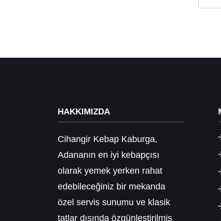
HAKKIMIZDA
Cihangir Kebap Kaburga,
Adananın en iyi kebapçısı
olarak yemek yerken rahat
edebileceğiniz bir mekanda
özel servis sunumu ve klasik
tatlar dışında özgünleştirilmiş