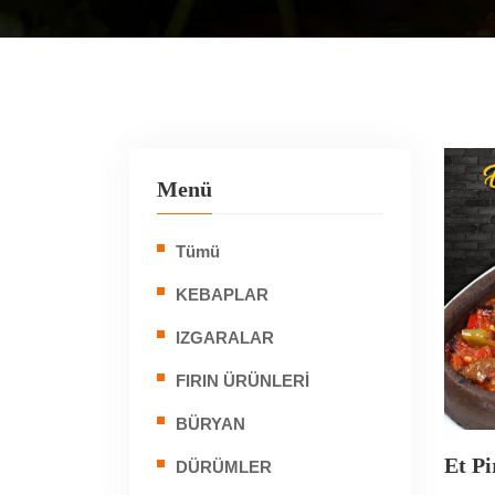
Menü
Tümü
KEBAPLAR
IZGARALAR
FIRIN ÜRÜNLERİ
BÜRYAN
Et Pi
DÜRÜMLER