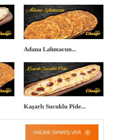
Adana Lahmacun...
Kaşarlı Sucuklu Pide...
ONLINE SIPARIŞ VER