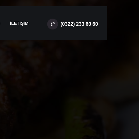
G
İLETİŞİM
(0322) 233 60 60