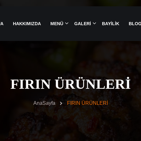
FA
HAKKIMIZDA
MENÜ
GALERİ
BAYİLİK
BLO
FIRIN ÜRÜNLERİ
AnaSayfa
FIRIN ÜRÜNLERİ