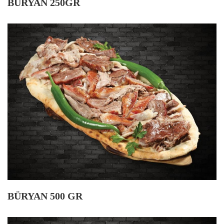
BÜRYAN 250GR
BÜRYAN 500 GR