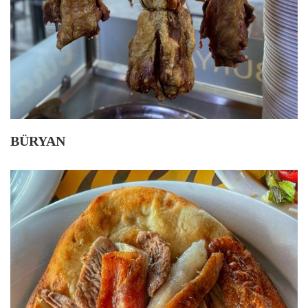
BÜRYAN