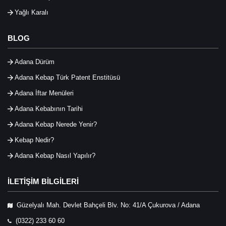
Yağlı Karalı
BLOG
Adana Dürüm
Adana Kebap Türk Patent Enstitüsü
Adana İftar Menüleri
Adana Kebabının Tarihi
Adana Kebap Nerede Yenir?
Kebap Nedir?
Adana Kebap Nasıl Yapılır?
İLETİŞİM BİLGİLERİ
Güzelyalı Mah. Devlet Bahçeli Blv. No: 41/A Çukurova / Adana
(0322) 233 60 60