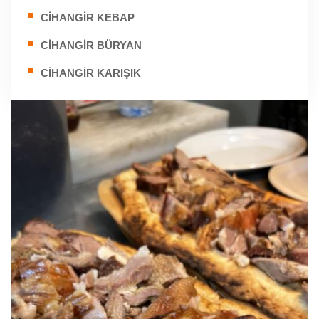
CİHANGİR KEBAP
CİHANGİR BÜRYAN
CİHANGİR KARIŞIK