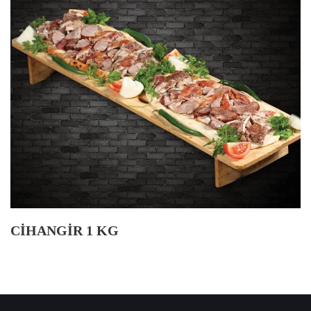
CİHANGİR 1 KG