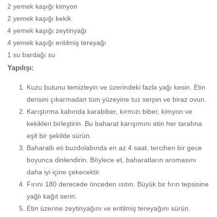
2 yemek kaşığı kimyon
2 yemek kaşığı kekik
4 yemek kaşığı zeytinyağı
4 yemek kaşığı eritilmiş tereyağı
1 su bardağı su
Yapılışı:
Kuzu butunu temizleyin ve üzerindeki fazla yağı kesin. Etin
derisini çıkarmadan tüm yüzeyine tuz serpin ve biraz ovun.
Karıştırma kabında karabiber, kırmızı biber, kimyon ve
kekikleri birleştirin. Bu baharat karışımını etin her tarafına
eşit bir şekilde sürün.
Baharatlı eti buzdolabında en az 4 saat, tercihen bir gece
boyunca dinlendirin. Böylece et, baharatların aromasını
daha iyi içine çekecektir.
Fırını 180 derecede önceden ısıtın. Büyük bir fırın tepsisine
yağlı kağıt serin.
Etin üzerine zeytinyağını ve eritilmiş tereyağını sürün.