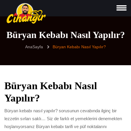
Büryan Kebabı Nasıl Yapılır?
AnaSayfa
Büryan Kebabı Nasıl Yapılır?
Büryan Kebabı Nasıl
Yapılır?
Büryan kebabı nasıl yapılır? sorusunun cevabında ilginç bir
lezzetin sırları saklı… Siz de farklı et yemeklerini denemekten
hoşlanıyorsanız Büryan kebabı tarifi ve püf noktalarını