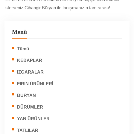
isterseniz Cihangir Büryan ile tanışmanızın tam sırası!
Menü
Tümü
KEBAPLAR
IZGARALAR
FIRIN ÜRÜNLERİ
BÜRYAN
DÜRÜMLER
YAN ÜRÜNLER
TATLILAR