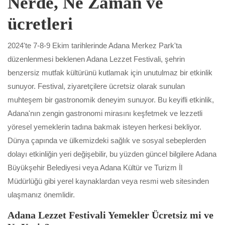
Nerde, Ne Zaman ve
ücretleri
2024'te 7-8-9 Ekim tarihlerinde Adana Merkez Park'ta
düzenlenmesi beklenen Adana Lezzet Festivali, şehrin
benzersiz mutfak kültürünü kutlamak için unutulmaz bir etkinlik
sunuyor. Festival, ziyaretçilere ücretsiz olarak sunulan
muhteşem bir gastronomik deneyim sunuyor. Bu keyifli etkinlik,
Adana'nın zengin gastronomi mirasını keşfetmek ve lezzetli
yöresel yemeklerin tadına bakmak isteyen herkesi bekliyor.
Dünya çapında ve ülkemizdeki sağlık ve sosyal sebeplerden
dolayı etkinliğin yeri değişebilir, bu yüzden güncel bilgilere Adana
Büyükşehir Belediyesi veya Adana Kültür ve Turizm İl
Müdürlüğü gibi yerel kaynaklardan veya resmi web sitesinden
ulaşmanız önemlidir.
Adana Lezzet Festivali Yemekler Ücretsiz mi ve