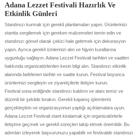
Adana Lezzet Festivali Hazırlık Ve
Etkinlik Günleri
Standınızı kurmak için gerekli planlamaları yapın. Ürünlerinizi
stantta sergilemek için gereken malzemeleri temin edin ve
standınızı görsel olarak çekici hale getirmek için dekorasyon
yapın. Ayrıca gerekli izinlerinizi alın ve hijyen kurallarına
uygunluğu sağlayın. Adana Lezzet Festivali tarihleri ve saatleri
hakkında organizatörlerden kesin bilgi alın. Standınızı etkinlik
alanında belirlenen tarihte ve saatte kurun. Festival boyunca
ürünlerinizi sergileyin ve ziyaretçilerle iletişim kurun.
Festival sona erdiğinde standınızı kaldırın ve alanı temiz ve
düzenli bir şekilde bırakın. Gerekli kapanış işlemlerini
gerçekleştirin ve organizasyonun yaptığı açıklamalara uyun.
Adana Lezzet Festivali stant kiralamak için organizatörlerle
iletişime geçmek ve gerekli süreçleri takip etmek önemlidir. Bu
adımları izleyerek başvurunuzu yapabilir ve festivalde standınızı