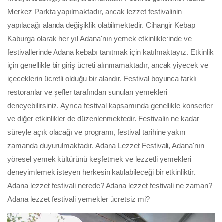
Merkez Parkta yapılmaktadır, ancak lezzet festivalinin
yapılacağı alanda değişiklik olabilmektedir. Cihangir Kebap
Kaburga olarak her yıl Adana'nın yemek etkinliklerinde ve
festivallerinde Adana kebabı tanıtmak için katılmaktayız. Etkinlik
için genellikle bir giriş ücreti alınmamaktadır, ancak yiyecek ve
içeceklerin ücretli olduğu bir alandır. Festival boyunca farklı
restoranlar ve şefler tarafından sunulan yemekleri
deneyebilirsiniz. Ayrıca festival kapsamında genellikle konserler
ve diğer etkinlikler de düzenlenmektedir. Festivalin ne kadar
süreyle açık olacağı ve programı, festival tarihine yakın
zamanda duyurulmaktadır. Adana Lezzet Festivali, Adana'nın
yöresel yemek kültürünü keşfetmek ve lezzetli yemekleri
deneyimlemek isteyen herkesin katılabileceği bir etkinliktir.
Adana lezzet festivali nerede? Adana lezzet festivali ne zaman?
Adana lezzet festivali yemekler ücretsiz mi?