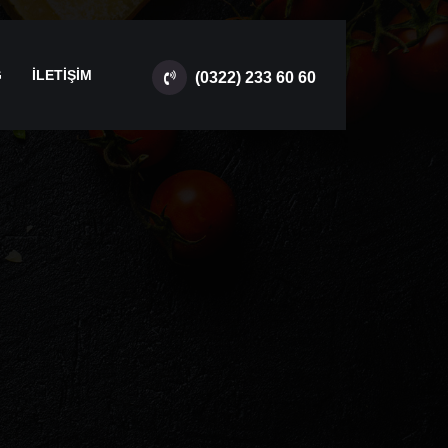
G
İLETİŞİM
(0322) 233 60 60