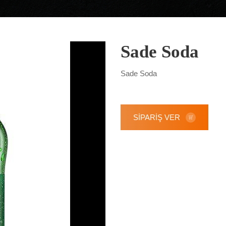
Sade Soda
Sade Soda
SİPARİŞ VER