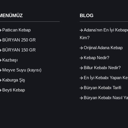
MENÜMÜZ
BLOG
Patlıcan Kebap
Adana'nın En İyi Kebap
Kim?
BÜRYAN 250 GR
Orijinal Adana Kebap
BÜRYAN 150 GR
Kebap Nedir?
Kazbaşı
Billur Kebabı Nedir?
Meyve Suyu (kayısı)
En İyi Kebabı Yapan Ke
Kaburga Şiş
Büryan Kebabı Tarifi
Beyti Kebap
Büryan Kebabı Nasıl Yap