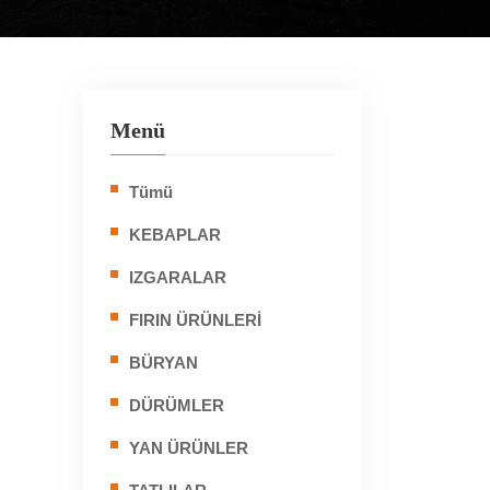
Menü
Tümü
KEBAPLAR
IZGARALAR
FIRIN ÜRÜNLERİ
BÜRYAN
DÜRÜMLER
YAN ÜRÜNLER